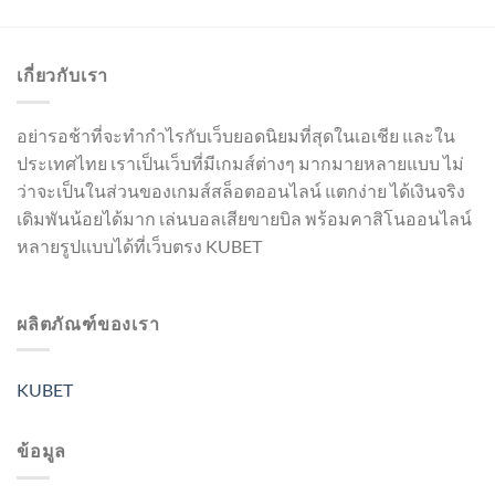
เกี่ยวกับเรา
อย่ารอช้าที่จะทำกำไรกับเว็บยอดนิยมที่สุดในเอเชีย และใน
ประเทศไทย เราเป็นเว็บที่มีเกมส์ต่างๆ มากมายหลายแบบ ไม่
ว่าจะเป็นในส่วนของเกมส์สล็อตออนไลน์ แตกง่าย ได้เงินจริง
เดิมพันน้อยได้มาก เล่นบอลเสียขายบิล พร้อมคาสิโนออนไลน์
หลายรูปแบบได้ที่เว็บตรง KUBET
ผลิตภัณฑ์ของเรา
KUBET
ข้อมูล