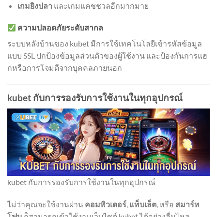
เกมยิงปลา
และเกมแคชชวลอีกมากมาย
ความปลอดภัยระดับสากล
ระบบหลังบ้านของ kubet มีการใช้เทคโนโลยีเข้ารหัสข้อมูล
แบบ SSL ปกป้องข้อมูลส่วนตัวของผู้ใช้งาน และป้องกันการแฮ
กหรือการโจมตีจากบุคคลภายนอก
kubet กับการรองรับการใช้งานในทุกอุปกรณ์
kubet กับการรองรับการใช้งานในทุกอุปกรณ์
ไม่ว่าคุณจะใช้งานผ่าน
คอมพิวเตอร์
,
แท็บเล็ต
, หรือ
สมาร์ท
โฟน
ก็สามารถเข้าใช้งานเว็บไซต์ kubet ได้อย่างลื่นไหล