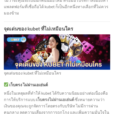
ไม่ว่าจะคุณจะเป็นนักพนันมือใหม่ หรือมือโปรที่กำลังมองหา
แพลตฟอร์มที่เชื่อถือได้ kubet ก็เป็นอีกหนึ่งทางเลือกที่ไม่ควร
มองข้าม
จุดเด่นของ kubet ที่ไม่เหมือนใคร
จุดเด่นของ kubet ที่ไม่เหมือนใคร
เว็บตรง ไม่ผ่านเอเย่นต์
หนึ่งในเหตุผลที่ทำให้ kubet ได้รับความนิยมอย่างต่อเนื่องคือ
การให้บริการแบบ
เว็บตรงไม่ผ่านเอเย่นต์
ซึ่งหมายความว่า
เงินของคุณจะถูกจัดการโดยตรงกับบริษัท ไม่มีการผ่าน
คนกลาง ลดความเสี่ยงจากการถูกโกง และเพิ่มความมั่นใจใน