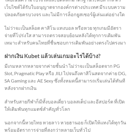
เว็บไซต์ได้รับใบอนุญาตจากองค์กรต่างประเทศ มีระบบความ
ปลอดภัยครบวงจร และไม่มีการล็อกยูสเซอร์ผู้เล่นแต่อย่างใด
ไม่ว่าจะเป็นสล็อต คาสิโน แทงบอล หรือหวย ทุกเกมมีอัตรา
จ่ายที่โปร่งใส สามารถตรวจสอบย้อนหลังได้ทุกการเดิมพัน
เหมาะสำหรับคนไทยที่ชื่นชอบการเดิมพันอย่างตรงไปตรงมา
ฝากเงิน Kubet แล้วเล่นเกมอะไรได้บ้าง?
มีเกมหลากหลายจากค่ายชั้นนำ ไม่ว่าจะเป็นสล็อตจาก PG
Slot, Pragmatic Play หรือ JILI ไปจนถึงคาสิโนสดจากค่าย DG,
SA Gaming และ AE Sexy ซึ่งทั้งหมดนี้สามารถเริ่มเล่นได้ทันที
หลังจากฝากเงิน
สำหรับสายกีฬาก็มีทั้งบอลเดี่ยว บอลสเต็ป และอีสปอร์ต ที่เปิด
ให้เดิมพันทุกแมตช์สำคัญทั่วโลก
นอกจากนี้หวยไทย หวยลาว หวยฮานอย ก็เปิดให้แทงได้ทุกวัน
พร้อมอัตราการจ่ายที่สูงกว่าหลายเว็บทั่วไป